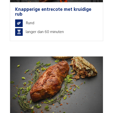
Knapperige entrecote met kruidige
rub
Rund
langer dan 60 minuten